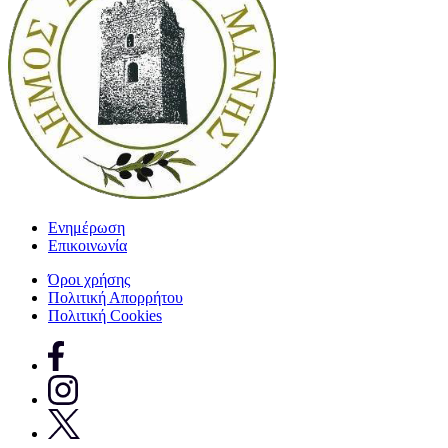
Ενημέρωση
Επικοινωνία
Όροι χρήσης
Πολιτική Απορρήτου
Πολιτική Cookies