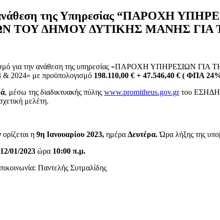
 την ανάθεση της Υπηρεσίας “ΠΑΡΟΧΗ 
ΤΟΥ ΔΗΜΟΥ ΔΥΤΙΚΗΣ ΜΑΝΗΣ ΓΙΑ ΤΑ 
 διαγωνισμό για την ανάθεση της υπηρεσίας «ΠΑΡΟΧΗ ΥΠΗΡΕ
 2024» με προϋπολογισμό
198.110,00 € + 47.546,40 € ( ΦΠΑ 24%
κά
, μέσω της διαδικτυακής πύλης
www.promitheus.gov.gr
του ΕΣΗΔΗΣ 
σχετική μελέτη.
ν
ορίζεται η
9η Ιανουαρίου 2023,
ημέρα
Δευτέρα.
Ώρα λήξης της υπ
12/01/2023
ώρα
10:00 π.μ.
πικοινωνία: Παντελής Συτμαλίδης