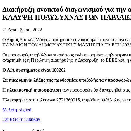
Διακήρυξη ανοικτού διαγωνισμού για
ΚΑΛΥΨΗ ΠΟΛΥΣΥΧΝΑΣΤΩΝ ΠΑΡΑΛΙΩΝ 
21 Δεκεμβρίου, 2022
Ο Δήμος Δυτικής Μάνης προκηρύσσει ανοικτό ηλεκτρονικό
ΠΑΡΑΛΙΩΝ ΤΟΥ ΔΗΜΟΥ ΔΥΤΙΚΗΣ ΜΑΝΗΣ ΓΙΑ ΤΑ ΕΤΗ 2023 &
Οι προσφορές υποβάλλονται από τους ενδιαφερομένους
ηλεκτρονι
αναρτημένες η Περίληψη Διακήρυξης, η Διακήρυξη, το ΕΕΕΣ και η 
Ο Α/Α συστήματος είναι 180202
Ως
ημερομηνία λήξης της προθεσμίας υποβολής των προσφορώ
Η
ηλεκτρονική αποσφράγιση
των προσφορών θα διενεργηθεί στις
Πληροφορίες στα τηλέφωνα 2721360915, αρμόδιος υπάλληλος για ε
Μελέτη_signed
22PROC011860605