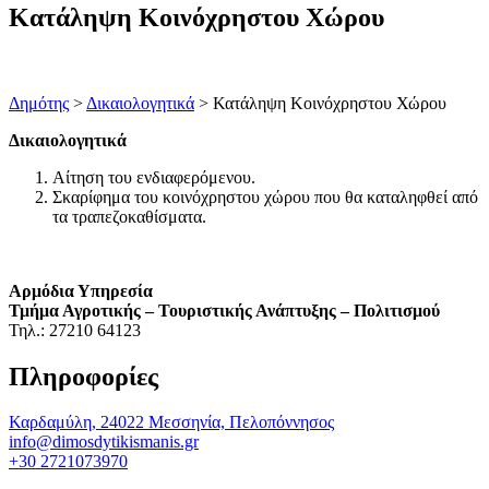
Κατάληψη Κοινόχρηστου Χώρου
Δημότης
>
Δικαιολογητικά
> Κατάληψη Κοινόχρηστου Χώρου
Δικαιολογητικά
Αίτηση του ενδιαφερόμενου.
Σκαρίφημα του κοινόχρηστου χώρου που θα καταληφθεί από
τα τραπεζοκαθίσματα.
Αρμόδια Υπηρεσία
Τμήμα Αγροτικής – Τουριστικής Ανάπτυξης – Πολιτισμού
Τηλ.: 27210 64123
Πληροφορίες
Καρδαμύλη, 24022 Μεσσηνία, Πελοπόννησος
info@dimosdytikismanis.gr
+30 2721073970