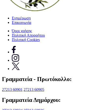
Ενημέρωση
Επικοινωνία
Όροι χρήσης
Πολιτική Απορρήτου
Πολιτική Cookies
Γραμματεία - Πρωτόκολλο:
27213 60901
27213 60905
Γραμματεία Δημάρχου: