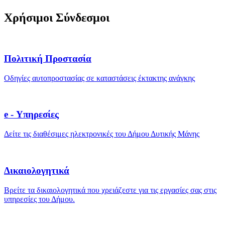
Χρήσιμοι Σύνδεσμοι
Πολιτική Προστασία
Οδηγίες αυτοπροστασίας σε καταστάσεις έκτακτης ανάγκης
e - Υπηρεσίες
Δείτε τις διαθέσιμες ηλεκτρονικές του Δήμου Δυτικής Μάνης
Δικαιολογητικά
Βρείτε τα δικαιολογητικά που χρειάζεστε για τις εργασίες σας στις
υπηρεσίες του Δήμου.