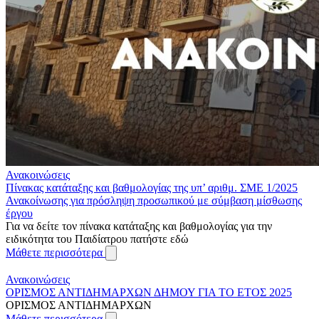
Ανακοινώσεις
Πίνακας κατάταξης και βαθμολογίας της υπ’ αριθμ. ΣΜΕ 1/2025
Ανακοίνωσης για πρόσληψη προσωπικού με σύμβαση μίσθωσης
έργου
Για να δείτε τον πίνακα κατάταξης και βαθμολογίας για την
ειδικότητα του Παιδίατρου πατήστε εδώ
Μάθετε περισσότερα
Ανακοινώσεις
ΟΡΙΣΜΟΣ ΑΝΤΙΔΗΜΑΡΧΩΝ ΔΗΜΟΥ ΓΙΑ ΤΟ ΕΤΟΣ 2025
ΟΡΙΣΜΟΣ ΑΝΤΙΔΗΜΑΡΧΩΝ
Μάθετε περισσότερα