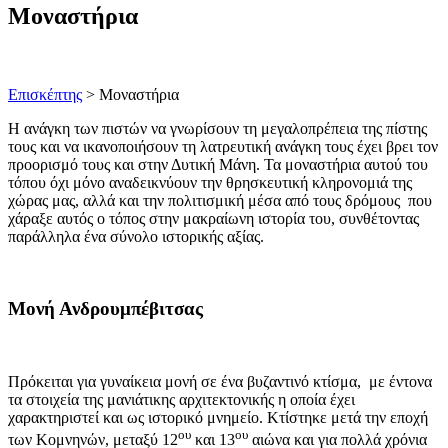
Μοναστήρια
Επισκέπτης
> Μοναστήρια
Η ανάγκη των πιστών να γνωρίσουν τη μεγαλοπρέπεια της πίστης
τους και να ικανοποιήσουν τη λατρευτική ανάγκη τους έχει βρει τον
προορισμό τους και στην Δυτική Μάνη. Τα μοναστήρια αυτού του
τόπου όχι μόνο αναδεικνύουν την θρησκευτική κληρονομιά της
χώρας μας, αλλά και την πολιτισμική μέσα από τους δρόμους που
χάραξε αυτός ο τόπος στην μακραίωνη ιστορία του, συνθέτοντας
παράλληλα ένα σύνολο ιστορικής αξίας.
Μονή Ανδρουμπέβιτσας
Πρόκειται για γυναίκεια μονή σε ένα βυζαντινό κτίσμα, με έντονα
τα στοιχεία της μανιάτικης αρχιτεκτονικής η οποία έχει
χαρακτηριστεί και ως ιστορικό μνημείο. Κτίστηκε μετά την εποχή
ου
ου
των Κομνηνών, μεταξύ 12
και 13
αιώνα και για πολλά χρόνια