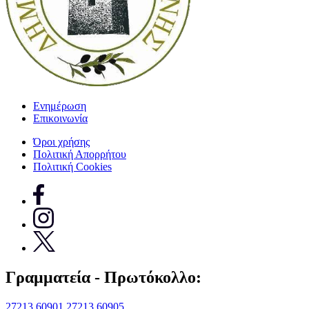
Ενημέρωση
Επικοινωνία
Όροι χρήσης
Πολιτική Απορρήτου
Πολιτική Cookies
Γραμματεία - Πρωτόκολλο:
27213 60901
27213 60905