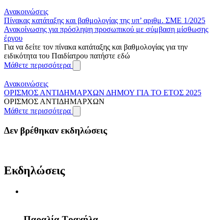
Ανακοινώσεις
Πίνακας κατάταξης και βαθμολογίας της υπ’ αριθμ. ΣΜΕ 1/2025
Ανακοίνωσης για πρόσληψη προσωπικού με σύμβαση μίσθωσης
έργου
Για να δείτε τον πίνακα κατάταξης και βαθμολογίας για την
ειδικότητα του Παιδίατρου πατήστε εδώ
Μάθετε περισσότερα
Ανακοινώσεις
ΟΡΙΣΜΟΣ ΑΝΤΙΔΗΜΑΡΧΩΝ ΔΗΜΟΥ ΓΙΑ ΤΟ ΕΤΟΣ 2025
ΟΡΙΣΜΟΣ ΑΝΤΙΔΗΜΑΡΧΩΝ
Μάθετε περισσότερα
Δεν βρέθηκαν εκδηλώσεις
Εκδηλώσεις
Παραλία Τραχήλα