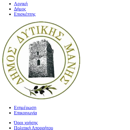
Αρχική
Δήμος
Επισκέπτης
Ενημέρωση
Επικοινωνία
Όροι χρήσης
Πολιτική Απορρήτου