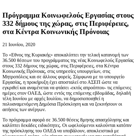
Πρόγραμμα Κοινωφελούς Εργασίας στους
332 δήμους της χώρας, στις Περιφέρειες,
στα Κέντρα Κοινωνικής Πρόνοιας
21 Ιουνίου, 2020
Το «Εθνος της Κυριακής» αποκαλύπτει την τελική κατανομή των
36.500 θέσεων του προγράμματος της νέας Κοινωφελούς Εργασίας
στους 332 δήμους της χώρας, στις Περιφέρειες, στα Κέντρα
Κοινωνικής Πρόνοιας, στις υπηρεσίες υπουργείων, στις
Μητροπόλεις και σε άλλους φορείς. Σύμφωνα με το υπουργείο
Εργασίας, η προκήρυξη έχει αποσταλεί στο ΑΣΕΠ ώστε να
εγκριθεί και αναμένεται να φτάσει -εκτός απροόπτου- τις επόμενες
ημέρες στον ΟΑΕΔ, ώστε εντός της επόμενης εβδομάδας, δηλαδή
τέλη Ιουνίου με αρχές Ιουλίου, να δημοσιοποιηθεί η
πολυαναμενόμενη Δημόσια Πρόσκληση και να ξεκινήσουν οι
αιτήσεις των ανέργων.
Το πρόγραμμα αφορά σε 36.500 θέσεις 8μηνης απασχόλησης και
καλύπτει δεκάδες ειδικότητες. Οι ωφελούμενοι καλούνται κατόπιν
της πρόσκλησης του ΟΑΕΔ να υποβάλουν, αποκλειστικά με