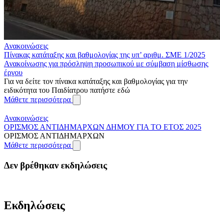
Ανακοινώσεις
Πίνακας κατάταξης και βαθμολογίας της υπ’ αριθμ. ΣΜΕ 1/2025
Ανακοίνωσης για πρόσληψη προσωπικού με σύμβαση μίσθωσης
έργου
Για να δείτε τον πίνακα κατάταξης και βαθμολογίας για την
ειδικότητα του Παιδίατρου πατήστε εδώ
Μάθετε περισσότερα
Ανακοινώσεις
ΟΡΙΣΜΟΣ ΑΝΤΙΔΗΜΑΡΧΩΝ ΔΗΜΟΥ ΓΙΑ ΤΟ ΕΤΟΣ 2025
ΟΡΙΣΜΟΣ ΑΝΤΙΔΗΜΑΡΧΩΝ
Μάθετε περισσότερα
Δεν βρέθηκαν εκδηλώσεις
Εκδηλώσεις