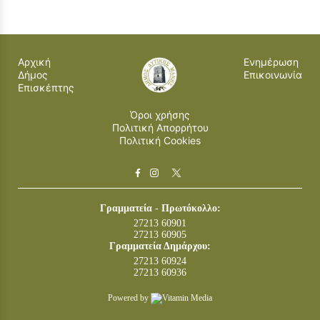
Αρχική
Ενημέρωση
Δήμος
Επικοινωνία
Επισκέπτης
Όροι χρήσης
Πολιτική Απορρήτου
Πολιτική Cookies
Γραμματεία - Πρωτόκολλο:
27213 60901
27213 60905
Γραμματεία Δημάρχου:
27213 60924
27213 60936
Powered by