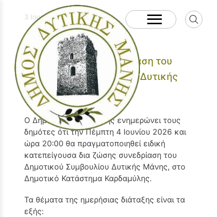
3 Ιουνίου, 2026
Πρόσκληση σε Ειδική
Κατεπείγουσα Συνεδρίαση του
Δημοτικού Συμβουλίου Δυτικής
Μάνης
Ο Δήμος Δυτικής Μάνης ενημερώνει τους
δημότες ότι την Πέμπτη 4 Ιουνίου 2026 και
ώρα 20:00 θα πραγματοποιηθεί ειδική
κατεπείγουσα δια ζώσης συνεδρίαση του
Δημοτικού Συμβουλίου Δυτικής Μάνης, στο
Δημοτικό Κατάστημα Καρδαμύλης.
Τα θέματα της ημερήσιας διάταξης είναι τα
εξής: