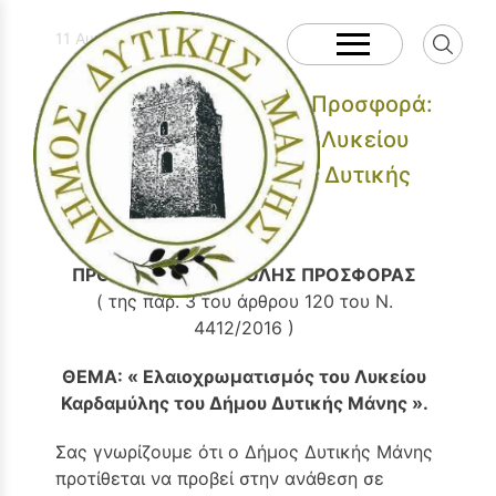
11 Αυγούστου, 2020
Πρόσκληση Υποβολής Προσφορά:
Ελαιοχρωματισμός του Λυκείου
Καρδαμύλης του Δήμου Δυτικής
Μάνης
ΠΡΟΣΚΛΗΣΗ ΥΠΟΒΟΛΗΣ ΠΡΟΣΦΟΡΑΣ
( της παρ. 3 του άρθρου 120 του Ν.
4412/2016 )
ΘΕΜΑ: « Ελαιοχρωματισμός του Λυκείου
Καρδαμύλης του Δήμου Δυτικής Μάνης ».
Σας γνωρίζουμε ότι ο Δήμος Δυτικής Μάνης
προτίθεται να προβεί στην ανάθεση σε